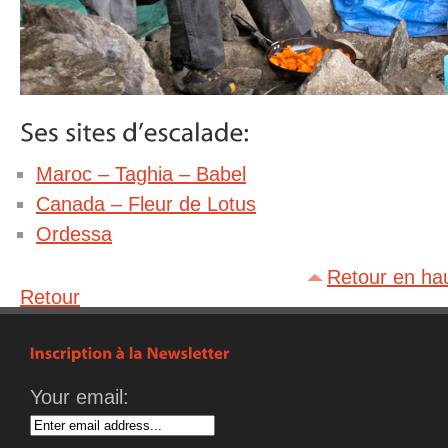
Maroc – Taghia – Babel
Canada – Fleur de Lotus
Ordessa
Retour en ha
Retour
Your email: