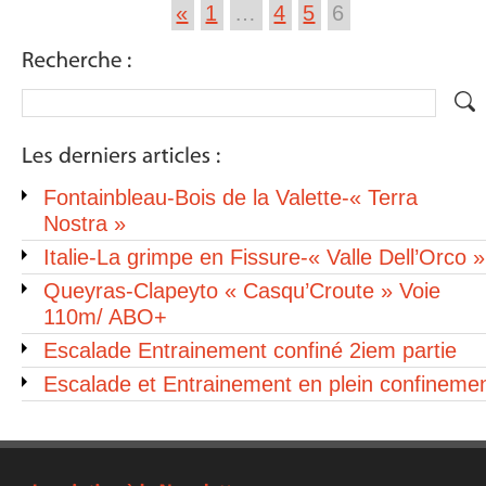
«
1
…
4
5
6
Fontainbleau-Bois de la Valette-« Terra
Nostra »
Italie-La grimpe en Fissure-« Valle Dell’Orco »
Queyras-Clapeyto « Casqu’Croute » Voie
110m/ ABO+
Escalade Entrainement confiné 2iem partie
Escalade et Entrainement en plein confineme