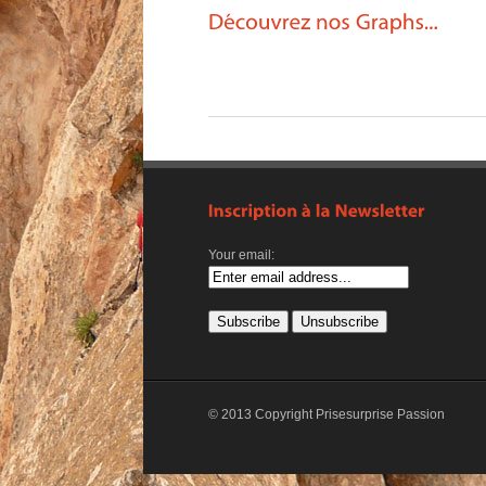
Your email:
© 2013 Copyright Prisesurprise Passion