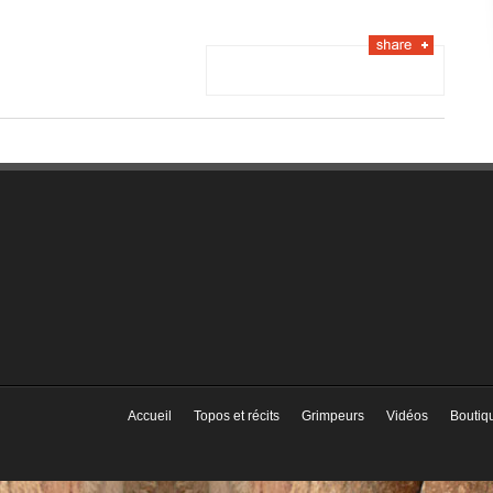
Accueil
Topos et récits
Grimpeurs
Vidéos
Boutiq