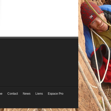
ue
Contact
News
Liens
Espace Pro