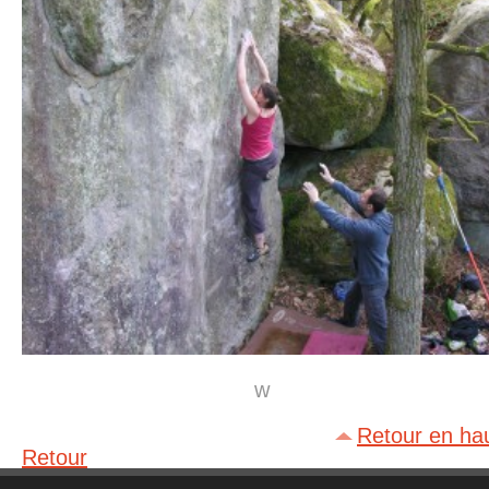
w
Retour en ha
Retour