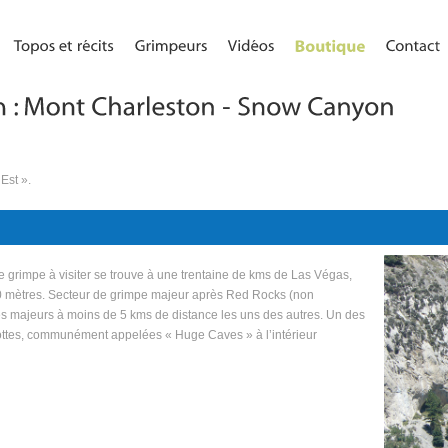
Est ».
e grimpe à visiter se trouve à une trentaine de kms de Las Végas,
0 mètres. Secteur de grimpe majeur après Red Rocks (non
 sites majeurs à moins de 5 kms de distance les uns des autres. Un des
ttes, communément appelées « Huge Caves » à l’intérieur