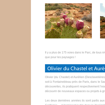
Il y a plus de 175 voies dans le Parc, de tous 
que pour les paysages !
Olivier (du Chastel) et Aurélien (Desclaveliére
soit à Fontainebleau près de Paris, dans le S
découvertes, ils pratiquent respectivement l’esc
découvrir de nouveaux espaces ou projets à gra
Les deux dernières années ils sont partis aux 